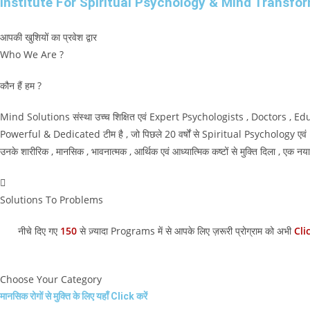
Institute For Spiritual Psychology & Mind Transfo
आपकी खुशियों का प्रवेश द्वार
Who We Are ?
कौन हैं हम ?
Mind Solutions संस्था उच्च शिक्षित एवं Expert Psychologists , Doctors ,
Powerful & Dedicated टीम है , जो पिछले 20 वर्षों से Spiritual Psychology एवं Mi
उनके शारीरिक , मानसिक , भावनात्मक , आर्थिक एवं आध्यात्मिक कष्टों से मुक्ति दिला , एक न
Solutions To Problems
नीचे दिए गए
150
से ज़्यादा Programs में से आपके लिए ज़रूरी प्रोग्राम को अभी
Cli
Choose Your Category
मानसिक रोगों से मुक्ति के लिए यहाँ Click करें