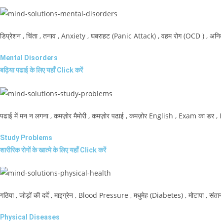
डिप्रेशन , चिंता , तनाव , Anxiety , घबराहट (Panic Attack) , वहम रोग (OCD ) , अनिद
Mental Disorders
बढ़िया पढाई के लिए यहाँ Click करें
पढाई में मन न लगना , कमज़ोर मैमोरी , कमज़ोर पढाई , कमज़ोर English , Exam का डर , 
Study Problems
शारीरिक रोगों के खात्मे के लिए यहाँ Click करें
गठिया , जोड़ों की दर्दें , माइग्रेन , Blood Pressure , मधुमेह (Diabetes) , मोटापा , सं
Physical Diseases