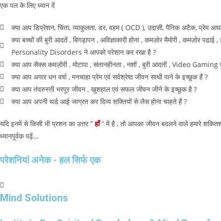
एक पल के लिए ध्यान दें
क्या आप डिप्रेशन, चिंता, व्याकुलता, डर, वहम ( OCD ), उदासी, पैनिक अटैक, प्रेम आघात ,
क्या बच्चों की बुरी आदतें , बिगड़ापन , अविज्ञाकारी होना , कमज़ोर मैमोरी , कमज़ोर 
Personality Disorders ने आपको परेशान कर रखा है ?
क्या आप सैक्स कमज़ोरी , मोटापा , संतानहीनता , नशों , बुरी आदतों , Video Gaming 
क्या आप अपार धन वर्षा , मनचाहा प्रेम एवं सर्वश्रेष्ठ जीवन साथी पाने के इच्छुक हैं ?
क्या आप तंदरुस्ती भरपूर जीवन , खुशहाल एवं सफल जीवन जीने के इच्छुक है ?
क्या आप अपनी थर्ड आई जाग्रत कर दिव्य शक्तियों से लैस होना चाहते हैं ?
यदि इनमें से किसी भी प्रशन का उत्तर ”
हाँ
” में है , तो आपका जीवन बदलने वाले हमारे शकि
ध्यानपूर्वक पढ़ें…
परेशनियां अनेक - हल सिर्फ एक
Mind Solutions