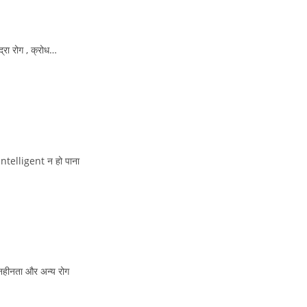
्रा रोग , क्रोध…
Intelligent न हो पाना
तानहीनता और अन्य रोग