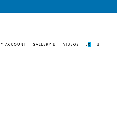
TOGGLE
MY ACCOUNT
GALLERY
VIDEOS
0
WEBSITE
SEARCH